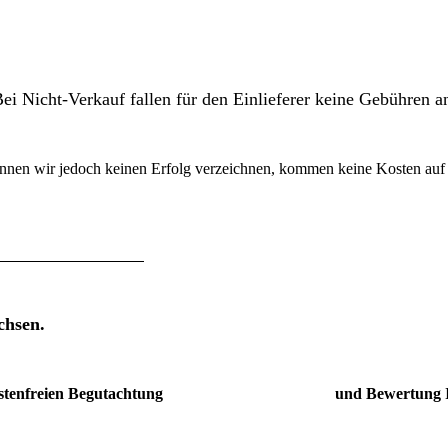
ei Nicht-Verkauf fallen für den Einlieferer keine Gebühren a
nen wir jedoch keinen Erfolg verzeichnen, kommen keine Kosten auf Si
hsen.
ichkeit der kostenfreien Begutachtung und
Bewertung I