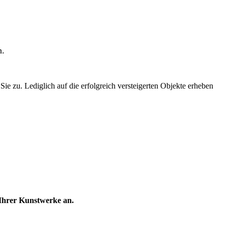
n.
e zu. Lediglich auf die erfolgreich versteigerten Objekte erheben
hrer Kunstwerke an.