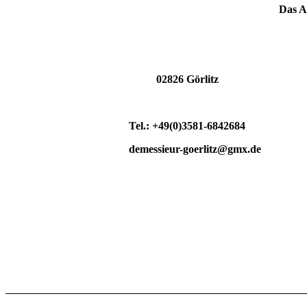
Das A
02826 Görlitz
Tel.: +49(0)3581-6842684
demessieur-goerlitz@gmx.de