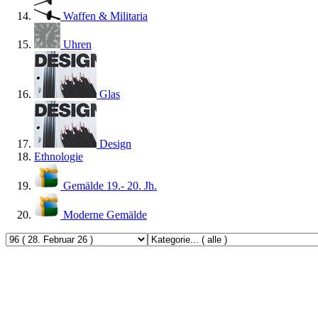
Waffen & Militaria
Uhren
Glas
Design
Ethnologie
Gemälde 19.- 20. Jh.
Moderne Gemälde