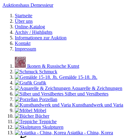
Auktionshaus Demessieur
Startseite
Über uns
Online-Katalog
Archiv / Highlights
Informationen zur Auktion
Kontakt
Impressum
Ikonen & Russische Kunst
Schmuck
Gemälde 15-18. Jh.
Grafik
Aquarelle & Zeichnungen
Silber und Versilbertes
Porzellan
Kunsthandwerk und Varia
Möbel
Bücher
Teppiche
Skulpturen
Asiatika - China, Korea