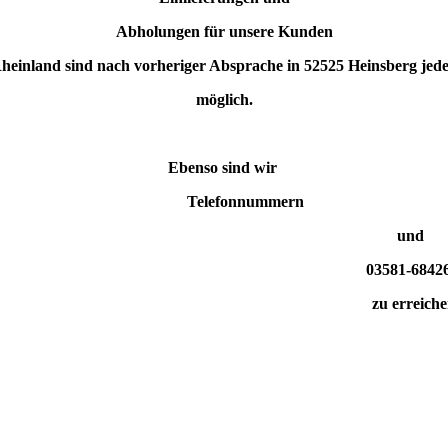
Abholungen für unsere Kunden
heinland sind nach vorheriger Absprache in 52525 Heinsberg jede
möglich.
Ebenso sind wir
elefonnummern 0
und
03581-684268
zu erreichen