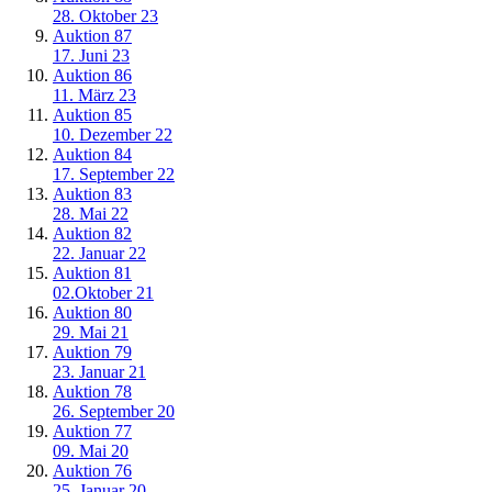
28. Oktober 23
Auktion 87
17. Juni 23
Auktion 86
11. März 23
Auktion 85
10. Dezember 22
Auktion 84
17. September 22
Auktion 83
28. Mai 22
Auktion 82
22. Januar 22
Auktion 81
02.Oktober 21
Auktion 80
29. Mai 21
Auktion 79
23. Januar 21
Auktion 78
26. September 20
Auktion 77
09. Mai 20
Auktion 76
25, Januar 20