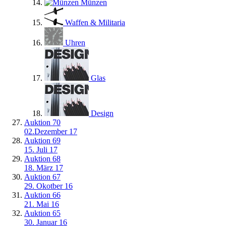
Münzen
Waffen & Militaria
Uhren
Glas
Design
Auktion 70
02.Dezember 17
Auktion 69
15. Juli 17
Auktion 68
18. März 17
Auktion 67
29. Okotber 16
Auktion 66
21. Mai 16
Auktion 65
30. Januar 16