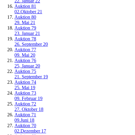
22. Januar 22
Auktion 81
02.Oktober 21
Auktion 80
29. Mai 21
Auktion 79
23. Januar 21
Auktion 78
26. September 20
Auktion 77
09. Mai 20
Auktion 76
25, Januar 20
Auktion 75
21. September 19
Auktion 74
25. Mai 19
Auktion 73
09. Februar 19
Auktion 72
27. Oktober 18
Auktion 71
09.Juni 18
Auktion 70
02.Dezember 17