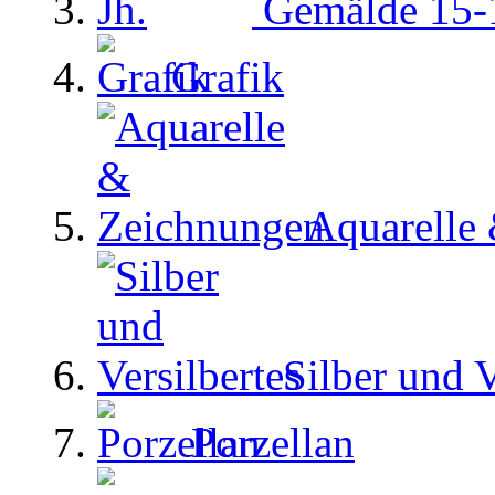
Gemälde 15-1
Grafik
Aquarelle
Silber und V
Porzellan