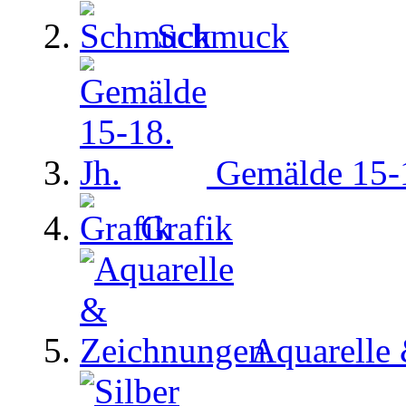
Schmuck
Gemälde 15-1
Grafik
Aquarelle