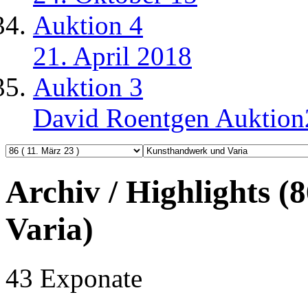
Auktion 4
21. April 2018
Auktion 3
David Roentgen Auktio
Archiv / Highlights 
Varia)
43 Exponate