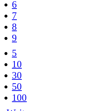
6
7
8
9
5
10
30
50
100