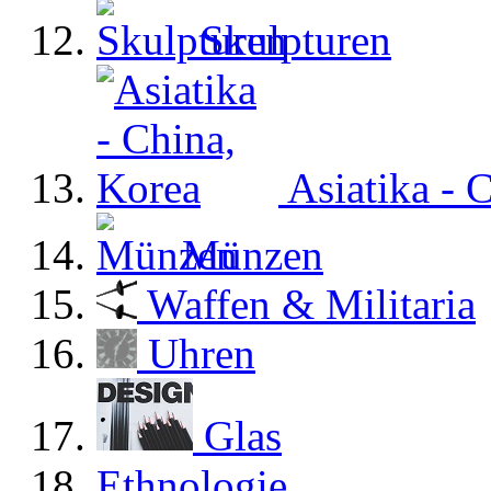
Skulpturen
Asiatika - 
Münzen
Waffen & Militaria
Uhren
Glas
Ethnologie