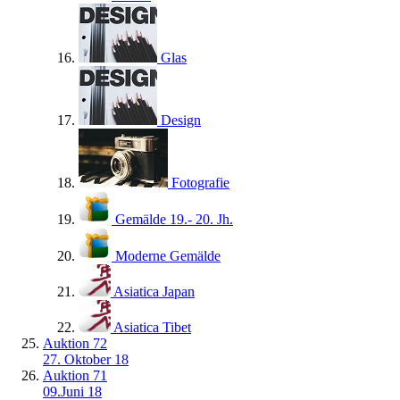
Glas
Design
Fotografie
Gemälde 19.- 20. Jh.
Moderne Gemälde
Asiatica Japan
Asiatica Tibet
Auktion 72
27. Oktober 18
Auktion 71
09.Juni 18