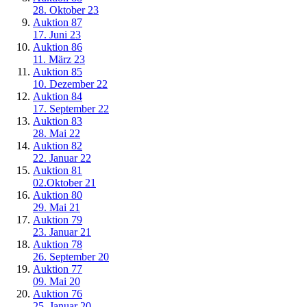
28. Oktober 23
Auktion 87
17. Juni 23
Auktion 86
11. März 23
Auktion 85
10. Dezember 22
Auktion 84
17. September 22
Auktion 83
28. Mai 22
Auktion 82
22. Januar 22
Auktion 81
02.Oktober 21
Auktion 80
29. Mai 21
Auktion 79
23. Januar 21
Auktion 78
26. September 20
Auktion 77
09. Mai 20
Auktion 76
25, Januar 20