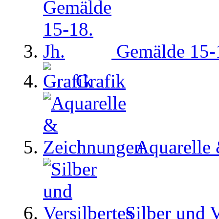
Gemälde 15-1
Grafik
Aquarelle
Silber und V