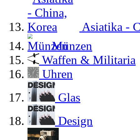
Asiatika - 
Münzen
Waffen & Militaria
Uhren
Glas
Design