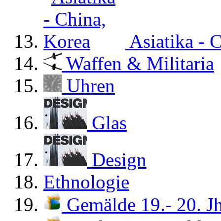
Asiatika - 
Waffen & Militaria
Uhren
Glas
Design
Ethnologie
Gemälde 19.- 20. Jh