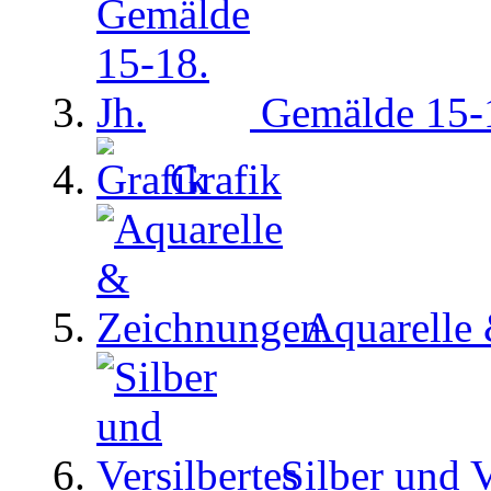
Gemälde 15-1
Grafik
Aquarelle
Silber und V