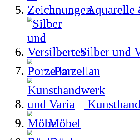
Aquarelle
Silber und V
Porzellan
Kunsthand
Möbel