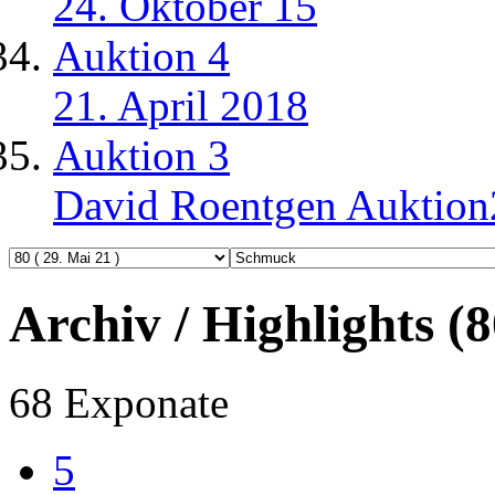
24. Oktober 15
Auktion 4
21. April 2018
Auktion 3
David Roentgen Auktio
Archiv / Highlights (
68 Exponate
5