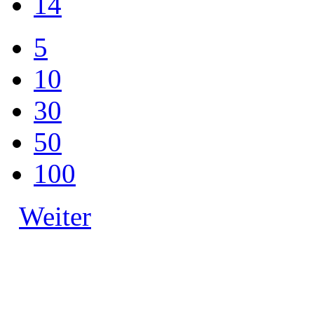
14
5
10
30
50
100
Weiter