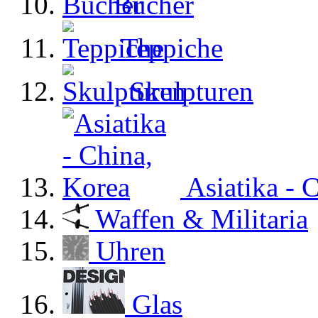
Bücher
Teppiche
Skulpturen
Asiatika - 
Waffen & Militaria
Uhren
Glas